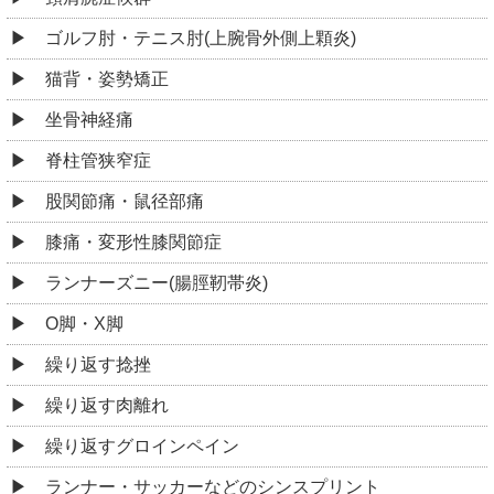
ゴルフ肘・テニス肘(上腕骨外側上顆炎)
猫背・姿勢矯正
坐骨神経痛
脊柱管狭窄症
股関節痛・鼠径部痛
膝痛・変形性膝関節症
ランナーズニー(腸脛靭帯炎)
O脚・X脚
繰り返す捻挫
繰り返す肉離れ
繰り返すグロインペイン
ランナー・サッカーなどのシンスプリント