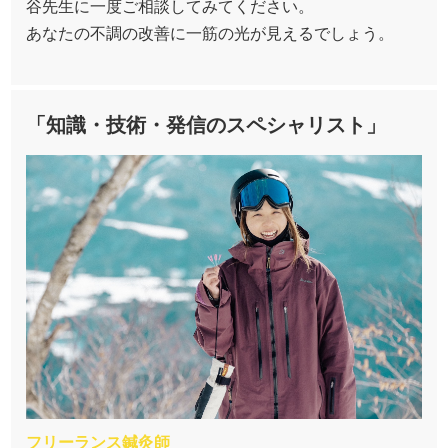
谷先生に一度ご相談してみてください。
あなたの不調の改善に一筋の光が見えるでしょう。
「知識・技術・発信のスペシャリスト」
フリーランス鍼灸師