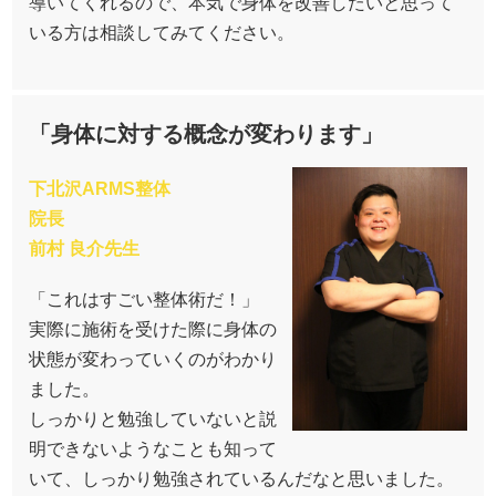
導いてくれるので、本気で身体を改善したいと思って
いる方は相談してみてください。
「身体に対する概念が変わります」
下北沢ARMS整体
院長
前村 良介先生
「これはすごい整体術だ！」
実際に施術を受けた際に身体の
状態が変わっていくのがわかり
ました。
しっかりと勉強していないと説
明できないようなことも知って
いて、しっかり勉強されているんだなと思いました。