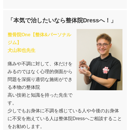
「本気で治したいなら整体院Dressへ！」
整骨院One【整体&パーソナル
ジム】
犬山和也先生
痛みや不調に対して、体だけを
みるのではなく心理的側面から
問題を深掘り適切な施術ができ
る本物の整体院
高い技術と知識を持った先生で
す。
少しでもお身体に不調を感じている人や今後のお身体
に不安を抱えている人は整体院Dressへご相談すること
をお勧めします。