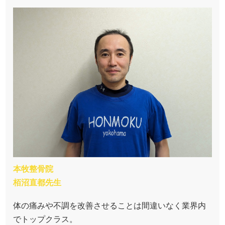
本牧整骨院
栢沼直都先生
体の痛みや不調を改善させることは間違いなく業界内
でトップクラス。