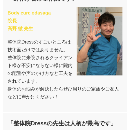
Body cure odasaga
院長
高野 徹 先生
整体院Dressのすごいところは
技術面だけではありません。
整体院に来院されるクライアン
ト様が不安にならない様に院内
の配置や声のかけ方など工夫を
されています。
身体のお悩みが解決したらぜひ周りのご家族やご友人
などに声かけください！
「整体院Dressの先生は人柄が最高です」