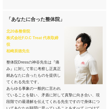
「あなたに合った整体院」
北20条整骨院
株式会社F.O.C Treat 代表取締
役
柏崎辰徳先生
整体院Dressの神谷先生は『痛
み』に対して常に考察し正真正
銘あなたに合ったものを提供し
てくれる先生です。
あらゆる事象の一般的に言われ
ていることを疑い、矛盾に対して真摯に向き合い、現
段階での最適解を伝えてくれる先生ですので身体につ
いてあなたが疑問に思っていることをすべてぶつけて