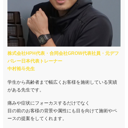
株式会社HPH代表・合同会社GROW代表社員・元デフ
バレー日本代表トレーナー
中村裕斗先生
学生から高齢者まで幅広くお客様を施術している実績
がある先生です。
痛みや症状にフォーカスするだけでなく
目の前のお客様の背景や属性にも目を向けて施術やペ
ースの提案をしてくれます。