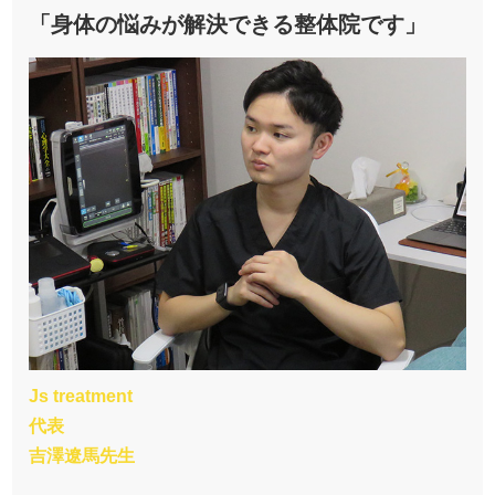
「身体の悩みが解決できる整体院です」
Js treatment
代表
吉澤遼馬先生