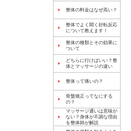
整体の料金はなぜ高い？
整体でよく聞く好転反応
について教えます！
整体の種類とその効果に
ついて
どちらに行けばいい？整
体とマッサージの違い
整体って痛いの？
骨盤矯正ってなにする
の？
マッサージ通いは意味が
ない？身体が不調な理由
を整体師が解説