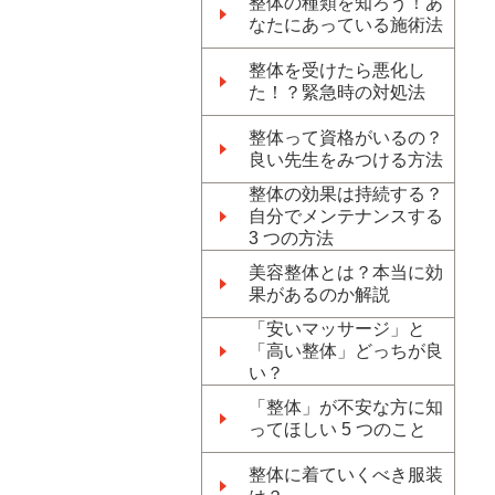
整体の種類を知ろう！あ
なたにあっている施術法
整体を受けたら悪化し
た！？緊急時の対処法
整体って資格がいるの？
良い先生をみつける方法
整体の効果は持続する？
自分でメンテナンスする
3 つの方法
美容整体とは？本当に効
果があるのか解説
「安いマッサージ」と
「高い整体」どっちが良
い？
「整体」が不安な方に知
ってほしい 5 つのこと
整体に着ていくべき服装