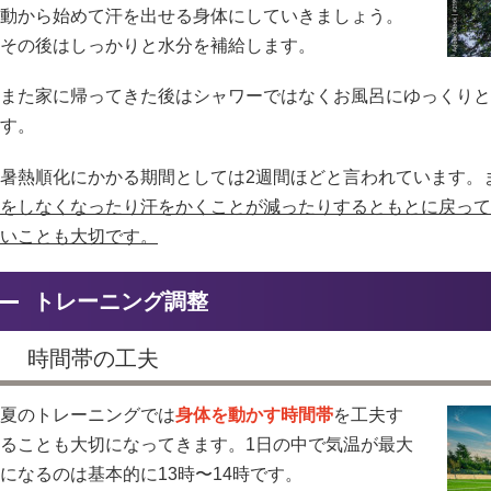
動から始めて汗を出せる身体にしていきましょう。
その後はしっかりと水分を補給します。
また家に帰ってきた後はシャワーではなくお風呂にゆっくりと
す。
暑熱順化にかかる期間としては2週間ほどと言われています。
をしなくなったり汗をかくことが減ったりするともとに戻って
いことも大切です。
トレーニング調整
時間帯の工夫
夏のトレーニングでは
身体を動かす時間帯
を工夫す
ることも大切になってきます。1日の中で気温が最大
になるのは基本的に13時〜14時です。