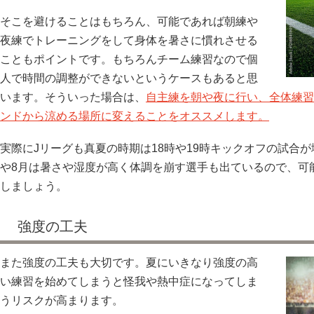
そこを避けることはもちろん、可能であれば朝練や
夜練でトレーニングをして身体を暑さに慣れさせる
こともポイントです。もちろんチーム練習なので個
人で時間の調整ができないというケースもあると思
います。そういった場合は、
自主練を朝や夜に行い、全体練習
ンドから涼める場所に変えることをオススメします。
実際にJリーグも真夏の時期は18時や19時キックオフの試合
や8月は暑さや湿度が高く体調を崩す選手も出ているので、可
しましょう。
強度の工夫
また強度の工夫も大切です。夏にいきなり強度の高
い練習を始めてしまうと怪我や熱中症になってしま
うリスクが高まります。