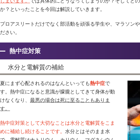
しまいます。
では具体的にどうなってしまうのか？そしてどの
か？といったことを今回は解説していきます。
プロアスリートだけでなく部活動を頑張る学生や、マラソンや
ださい。
熱中症対策
水分と電解質の補給
夏にまず心配されるのはなんといっても
熱中症
で
す。熱中症になると意識が朦朧としてきて身体が動
けなくなり、
最悪の場合は死に至ることもありま
す。
熱中症対策として大切なことは水分と電解質をこま
めに補給し続けることです。
水分とはそのまま水
で、電解質はナトリウム、カリウム、マグネシウム