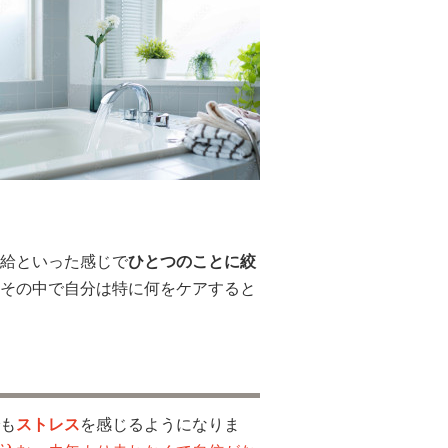
給といった感じで
ひとつのことに絞
その中で自分は特に何をケアすると
も
ストレス
を感じるようになりま