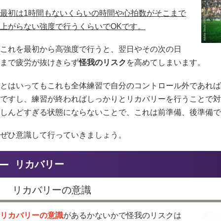
最初は1時間もないくらいの時間や心拍数がそこまで
上がらない強度で行うくらいでOKです。
これを最初から高強度で行うと、翌日やその次の日
まで疲労が抜けきらず
怪我のリスク
を高めてしまいます。
とはいってもこれも全体練習で自分のコントロール外であれば
ですし、練習が終わればしっかりとリカバリーを行うことで対
しんどすぎる状態にならないことで、これは前準備、後準備で
ぜひ意識して行っていきましょう。
リカバリー
リカバリーの意識
リカバリーの意識
があるかないかで怪我のリスクは