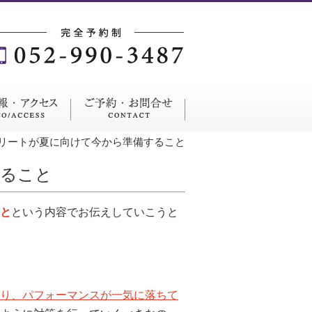
リートが夏に向けて今から準備すること
すること
と
という内容でお伝えしていこうと
り、パフォーマンスが一気に落ちて