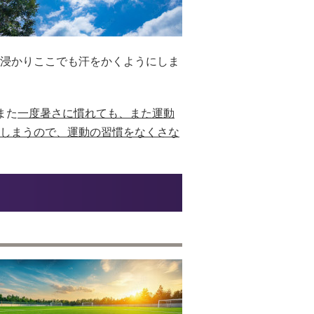
浸かりここでも汗をかくようにしま
また
一度暑さに慣れても、また運動
しまうので、運動の習慣をなくさな