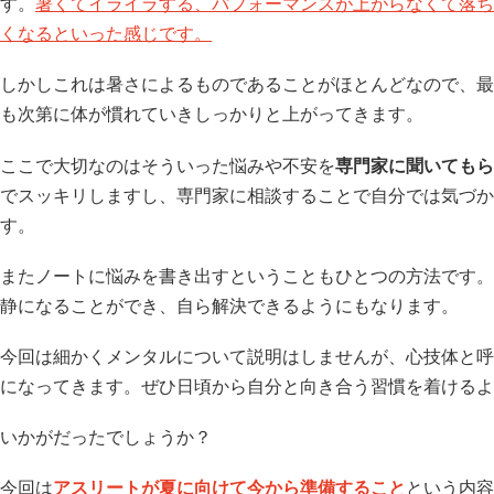
す。
暑くてイライラする、パフォーマンスが上がらなくて落ち
くなるといった感じです。
しかしこれは暑さによるものであることがほとんどなので、最
も次第に体が慣れていきしっかりと上がってきます。
ここで大切なのはそういった悩みや不安を
専門家に聞いてもら
でスッキリしますし、専門家に相談することで自分では気づか
す。
またノートに悩みを書き出すということもひとつの方法です。
静になることができ、自ら解決できるようにもなります。
今回は細かくメンタルについて説明はしませんが、心技体と呼
になってきます。ぜひ日頃から自分と向き合う習慣を着けるよ
いかがだったでしょうか？
今回は
アスリートが夏に向けて今から準備すること
という内容