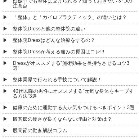
妊娠中でも整体は受けられる？知っておきたい 3 つの
注意点
「整体」と「カイロプラクティック」の違いとは？
整体院Dressと他の整体院の違い
整体院Dressはどんな治療をするの？
整体院Dressが考える痛みの原因はコレ!!!
Dressがオススメする”施術効果を長持ちさせるコツ3
選”
整体業界で行われる手技について解説！
40代以降の男性にオススメする”元気な身体をキープす
る方法”3選
健康のために運動する人が気をつけるべきポイント3選
股関節の硬さが良くならない理由と対策は？
股関節の動き解説コラム