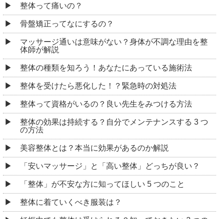
整体って痛いの？
骨盤矯正ってなにするの？
マッサージ通いは意味がない？身体が不調な理由を整
体師が解説
整体の種類を知ろう！あなたにあっている施術法
整体を受けたら悪化した！？緊急時の対処法
整体って資格がいるの？良い先生をみつける方法
整体の効果は持続する？自分でメンテナンスする 3 つ
の方法
美容整体とは？本当に効果があるのか解説
「安いマッサージ」と「高い整体」どっちが良い？
「整体」が不安な方に知ってほしい 5 つのこと
整体に着ていくべき服装は？