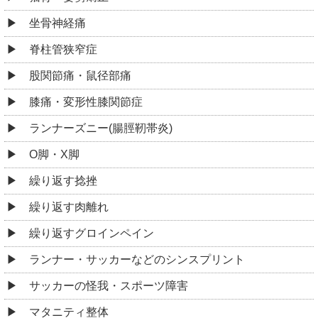
坐骨神経痛
脊柱管狭窄症
股関節痛・鼠径部痛
膝痛・変形性膝関節症
ランナーズニー(腸脛靭帯炎)
O脚・X脚
繰り返す捻挫
繰り返す肉離れ
繰り返すグロインペイン
ランナー・サッカーなどのシンスプリント
サッカーの怪我・スポーツ障害
マタニティ整体