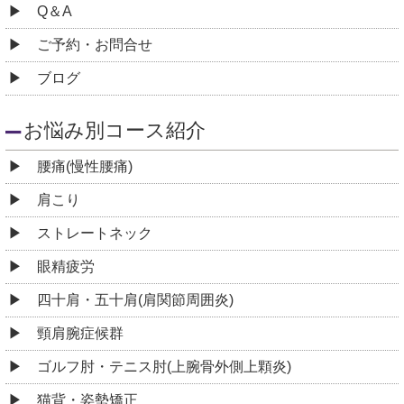
Q＆A
ご予約・お問合せ
ブログ
お悩み別コース紹介
腰痛(慢性腰痛)
肩こり
ストレートネック
眼精疲労
四十肩・五十肩(肩関節周囲炎)
頸肩腕症候群
ゴルフ肘・テニス肘(上腕骨外側上顆炎)
猫背・姿勢矯正