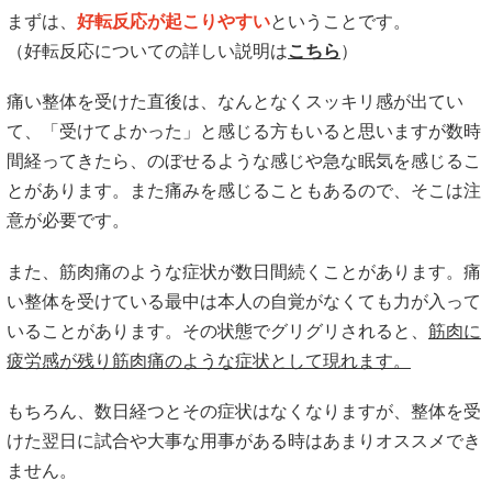
まずは、
好転反応が起こりやすい
ということです。
（好転反応についての詳しい説明は
こちら
）
痛い整体を受けた直後は、なんとなくスッキリ感が出てい
て、「受けてよかった」と感じる方もいると思いますが数時
間経ってきたら、のぼせるような感じや急な眠気を感じるこ
とがあります。また痛みを感じることもあるので、そこは注
意が必要です。
また、筋肉痛のような症状が数日間続くことがあります。痛
い整体を受けている最中は本人の自覚がなくても力が入って
いることがあります。その状態でグリグリされると、
筋肉に
疲労感が残り筋肉痛のような症状として現れます。
もちろん、数日経つとその症状はなくなりますが、整体を受
けた翌日に試合や大事な用事がある時はあまりオススメでき
ません。