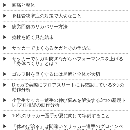
頭痛と整体
脊柱管狭窄症の対策で大切なこと
疲労回復のリカバリー方法
捻挫を軽く見た結末
サッカーでよくあるケガとその予防法
サッカーでケガを防ぎながらパフォーマンスを上げる
「身体づくり」とは？
ゴルフ肘を良くするには局所と全体が大切
Dressで実際にプロアスリートにも確認している3つの
動作分析
小学生サッカー選手の伸び悩みを解決する3つの基礎ト
レ|プロ推奨の動作分析
10代のサッカー選手が夏に向けて準備すること
「休めば治る」は間違い？サッカー選手のグロインペ