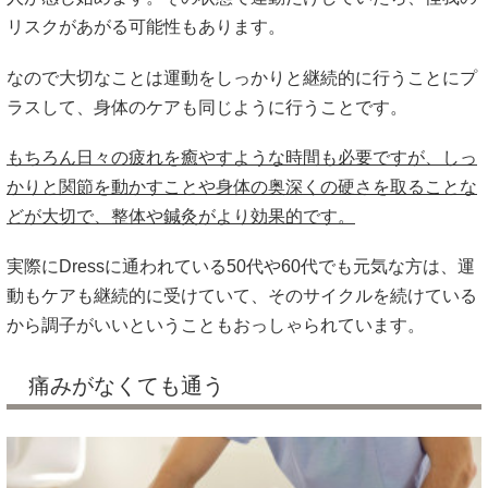
リスクがあがる可能性もあります。
なので大切なことは運動をしっかりと継続的に行うことにプ
ラスして、身体のケアも同じように行うことです。
もちろん日々の疲れを癒やすような時間も必要ですが、しっ
かりと関節を動かすことや身体の奥深くの硬さを取ることな
どが大切で、整体や鍼灸がより効果的です。
実際にDressに通われている50代や60代でも元気な方は、運
動もケアも継続的に受けていて、そのサイクルを続けている
から調子がいいということもおっしゃられています。
痛みがなくても通う