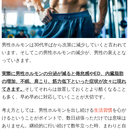
男性ホルモンは30代半ばから次第に減少していくと言われて
います。そしてこの男性ホルモンの減少が、男性の衰えとな
っていきます。
実際に男性ホルモンの分泌が減ると倦怠感やED、内臓脂肪
の増加、不眠、肩こり、筋力低下といった症状が次々に現れ
てきます。
そしてそれらは放置しておくとより酷くなること
も多く、早め早めに対応していくことが大切です。
考え方としては、男性ホルモンを出し続ける
生活習慣
を心が
けるということがポイントで、数日頑張っただけでは意味は
ありません。継続的に行い続けて数年立った時、まわりと自