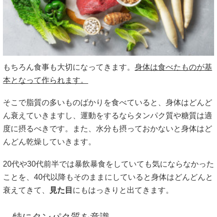
もちろん食事も大切になってきます。
身体は食べたものが基
本となって作られます。
そこで脂質の多いものばかりを食べていると、身体はどんど
ん衰えていきますし、運動をするならタンパク質や糖質は適
度に摂るべきです。また、水分も摂っておかないと身体はど
んどん乾燥していきます。
20代や30代前半では暴飲暴食をしていても気にならなかった
ことを、40代以降もそのままにしていると身体はどんどんと
衰えてきて、
見た目
にもはっきりと出てきます。