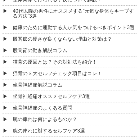
40代以降の男性にオススメする”元気な身体をキープす
る方法”3選
健康のために運動する人が気をつけるべきポイント3選
股関節の硬さが良くならない理由と対策は？
股関節の動き解説コラム
猫背の原因とは？その対処法を紹介！
猫背の３大セルフチェック項目はコレ！
坐骨神経痛解説コラム
坐骨神経痛オススメセルフケア3選
坐骨神経痛のよくある質問
腕の痺れは何によるものか？
腕の痺れに対するセルフケア3選