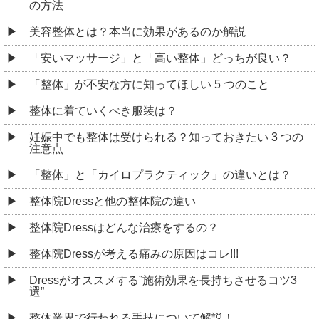
の方法
美容整体とは？本当に効果があるのか解説
「安いマッサージ」と「高い整体」どっちが良い？
「整体」が不安な方に知ってほしい 5 つのこと
整体に着ていくべき服装は？
妊娠中でも整体は受けられる？知っておきたい 3 つの
注意点
「整体」と「カイロプラクティック」の違いとは？
整体院Dressと他の整体院の違い
整体院Dressはどんな治療をするの？
整体院Dressが考える痛みの原因はコレ!!!
Dressがオススメする”施術効果を長持ちさせるコツ3
選”
整体業界で行われる手技について解説！