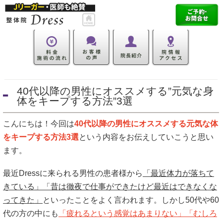
40代以降の男性にオススメする”元気な身
体をキープする方法”3選
こんにちは！今回は
40代以降の男性にオススメする元気な体
をキープする方法3選
という内容をお伝えしていこうと思い
ます。
最近Dressに来られる男性の患者様から
「最近体力が落ちて
きている」「昔は徹夜で仕事ができたけど最近はできなくな
ってきた」
といったことをよく言われます。しかし50代や60
代の方の中にも
「疲れるという感覚はあまりない」「むしろ