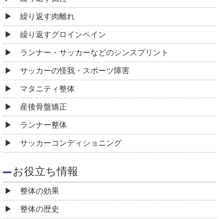
繰り返す肉離れ
繰り返すグロインペイン
ランナー・サッカーなどのシンスプリント
サッカーの怪我・スポーツ障害
マタニティ整体
産後骨盤矯正
ランナー整体
サッカーコンディショニング
お役立ち情報
整体の効果
整体の歴史