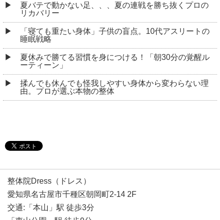
夏バテで動かない足、、、夏の連戦を勝ち抜くプロの
リカバリー
「寝ても重たい身体」子供の盲点。10代アスリートの
睡眠戦略
夏休みで勝てる習慣を身につける！「朝30分の覚醒ル
ーティーン」
揉んでも休んでも怪我しやすい身体から変わらない理
由。プロが選ぶ本物の整体
整体院Dress（ドレス）
愛知県名古屋市千種区朝岡町2-14 2F
交通:「本山」駅 徒歩3分