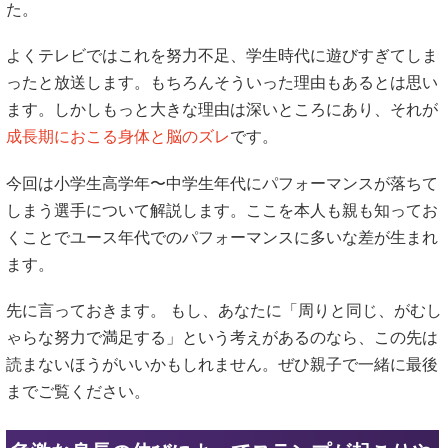
た。
よくテレビではこれを努力不足、学生時代に遊びすぎてしま
ったと放送します。もちろんそういった理由もあるとは思い
ます。しかしもっと大きな理由は深いところにあり、それが
成長期におこる身体と脳のズレ
です。
今回は小学生高学年〜中学生年代にパフォーマンスが落ちて
しまう選手について解説します。ここを本人も親も知ってお
くことでユース年代でのパフォーマンスに多いな差が生まれ
ます。
先に言っておきます。 もし、あなたに「周りと同じ、がむし
ゃらな努力で満足する」という考えがあるのなら、この先は
読まないほうがいいかもしれません。ぜひ親子で一緒に最後
までご覧ください。