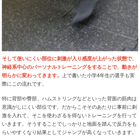
そして使いにくい部位に刺激が入り感度が上がった状態で、
神経系中心のパーソナルトレーニングをすることで、動きが
明らかに変わってきます。
上で書いた小学4年生の選手も実
際にこの流れです。
特に背部や臀部、ハムストリングなどといった背面の筋肉は
意識がしにくい部位です。だからこそそのあたりに事前に刺
激を入れて、そこを使わざるを得ないトレーニングを行って
いきます。そうすることでしっかりと地面を踏んで反力をも
らいやすくなり結果としてジャンプが高くなっていきます。