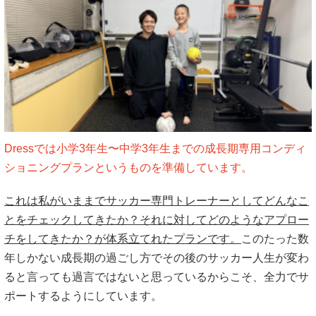
Dressでは小学3年生〜中学3年生までの成長期専用コンディ
ショニングプランというものを準備しています。
これは私がいままでサッカー専門トレーナーとしてどんなこ
とをチェックしてきたか？それに対してどのようなアプロー
チをしてきたか？が体系立てれたプランです。
このたった数
年しかない成長期の過ごし方でその後のサッカー人生が変わ
ると言っても過言ではないと思っているからこそ、全力でサ
ポートするようにしています。