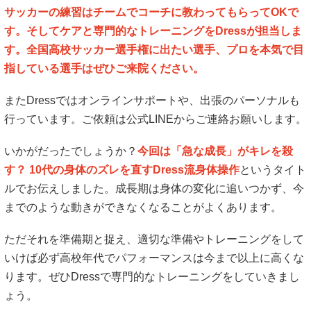
サッカーの練習はチームでコーチに教わってもらってOKで
す。そしてケアと専門的なトレーニングをDressが担当しま
す。全国高校サッカー選手権に出たい選手、プロを本気で目
指している選手はぜひご来院ください。
またDressではオンラインサポートや、出張のパーソナルも
行っています。ご依頼は公式LINEからご連絡お願いします。
いかがだったでしょうか？
今回は「急な成長」がキレを殺
す？ 10代の身体のズレを直すDress流身体操作
というタイト
ルでお伝えしました。成長期は身体の変化に追いつかず、今
までのような動きができなくなることがよくあります。
ただそれを準備期と捉え、適切な準備やトレーニングをして
いけば必ず高校年代でパフォーマンスは今まで以上に高くな
ります。ぜひDressで専門的なトレーニングをしていきまし
ょう。