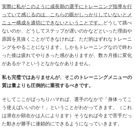
実際に私がこのように成長期の選手にトレーニング指導を行
っていて感じるのは、こちらの眼がしっかりしていないとメ
ニュー構成を適切にできないということです。
どうして跳べ
ないのか、どうしてステップが遅いのかなどといった理由や
原因を見抜くことができなければ、ただ的はずれなトレーニ
ングをやることになります。しかもトレーニングなので終わ
った後は疲れてやりきった感がありますが、数カ月後に変化
があるか？というとなかなかありません。
私も完璧ではありませんが、そこのトレーニングメニューの
質は量よりも圧倒的に重視するべきです。
そしてここがばっちりハマれば、選手のなかで「身体ってこ
う使えばいいのか！」ということがわかってきます。（これ
は潜在か顕在かは人によります）そうなれば今まで苦手だっ
た動きが勝手に連鎖的にできるようになっていきます。