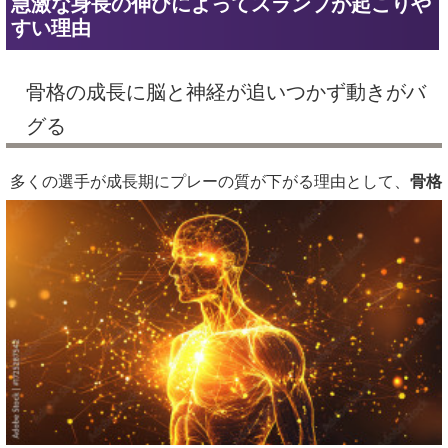
急激な身長の伸びによってスランプが起こりや
すい理由
骨格の成長に脳と神経が追いつかず動きがバ
グる
多くの選手が成長期にプレーの質が下がる理由として、
骨格