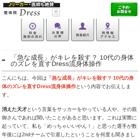
「急な成長」がキレを殺す？ 10代の身体
のズレを直すDress流身体操作
こんにちは。今回は
「急な成長」がキレを殺す？ 10代の身
体のズレを直すDress流身体操作
という内容でお伝えしま
す。
消えた天才
という言葉をサッカーをやっている人や、その親
御さんであれば聞いたことがあると思います。これは実際に
起っていて、私も「めっちゃいいやん！」と思った選手が数
年後には2ndチームで引退したということを何度も聞きまし