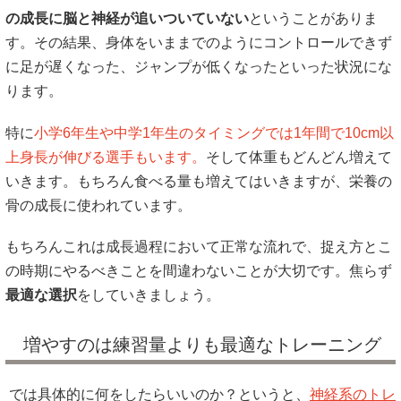
の成長に脳と神経が追いついていない
ということがありま
す。その結果、身体をいままでのようにコントロールできず
に足が遅くなった、ジャンプが低くなったといった状況にな
ります。
特に
小学6年生や中学1年生のタイミングでは1年間で10cm以
上身長が伸びる選手もいます。
そして体重もどんどん増えて
いきます。もちろん食べる量も増えてはいきますが、栄養の
骨の成長に使われています。
もちろんこれは成長過程において正常な流れで、捉え方とこ
の時期にやるべきことを間違わないことが大切です。焦らず
最適な選択
をしていきましょう。
増やすのは練習量よりも最適なトレーニング
では具体的に何をしたらいいのか？というと、
神経系のトレ