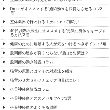
Dressがオススメする”施術効果を長持ちさせるコツ3
選”
整体業界で行われる手技について解説！
40代以降の男性にオススメする”元気な身体をキープす
る方法”3選
健康のために運動する人が気をつけるべきポイント3選
股関節の硬さが良くならない理由と対策は？
股関節の動き解説コラム
猫背の原因とは？その対処法を紹介！
猫背の３大セルフチェック項目はコレ！
坐骨神経痛解説コラム
坐骨神経痛オススメセルフケア3選
坐骨神経痛のよくある質問