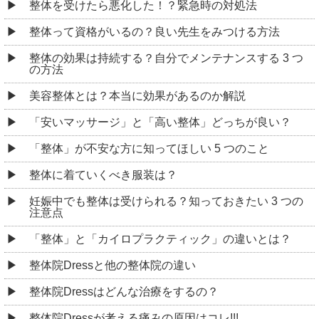
整体を受けたら悪化した！？緊急時の対処法
整体って資格がいるの？良い先生をみつける方法
整体の効果は持続する？自分でメンテナンスする 3 つ
の方法
美容整体とは？本当に効果があるのか解説
「安いマッサージ」と「高い整体」どっちが良い？
「整体」が不安な方に知ってほしい 5 つのこと
整体に着ていくべき服装は？
妊娠中でも整体は受けられる？知っておきたい 3 つの
注意点
「整体」と「カイロプラクティック」の違いとは？
整体院Dressと他の整体院の違い
整体院Dressはどんな治療をするの？
整体院Dressが考える痛みの原因はコレ!!!