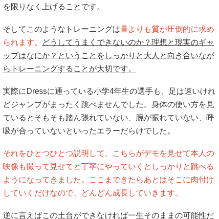
を限りなく上げることです。
そしてこのようなトレーニングは
量よりも質が圧倒的に求め
られます。
どうしてうまくできないのか？理想と現実のギャ
ップはなにか？ということをしっかりと大人と向き合いなが
らトレーニングすることが大切です。
実際にDressに通っている小学4年生の選手も、足は速いけれ
どジャンプがまったく跳べませんでした。身体の使い方を見
ているとそもそも踏ん張れていない、腕が振れていない、呼
吸が合っていないといったエラーだらけでした。
それをひとつひとつ説明して、こちらがデモを見せて本人の
映像も撮って見せてと丁寧にやっていくとしっかりと跳べる
ようになってきました。ここまできたらあとはそこに肉付け
していくだけなので、どんどん成長していきます。
逆に言えばこの土台ができなければ一生そのままの可能性だ