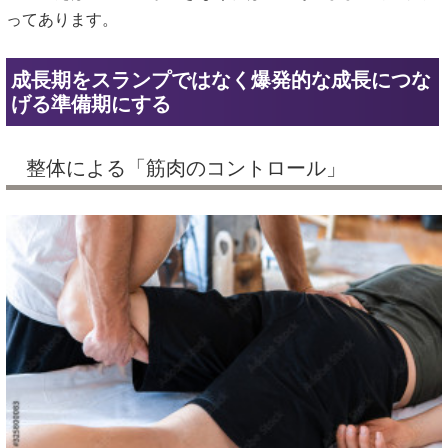
ってあります。
成長期をスランプではなく爆発的な成長につな
げる準備期にする
整体による「筋肉のコントロール」