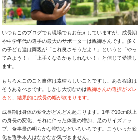
いつもこのブログでも現場でもお伝えしていますが、成長期
や中学年代の選手の最大のサポーターは親御さんです。多く
の子ども達は両親が「これ良さそうだよ！」というと「やっ
てみよう！」「上手くなるかもしれない！」と信じて受講し
ます。
もちろんこのこと自体は素晴らしいことですし、ある程度は
そうあるべきです。しかし大切なのは
親御さんの選択がズレ
ると、結果的に成長の幅が狭まります。
成長期は身体の変化がどんどん起こります。1年で10cm以上
の身長の変化、それに伴った体重の増加、足のサイズアッ
プ、食事量の明らかな増加などいろいろです。こういった変
化を選手本人はなかなか気づきません。