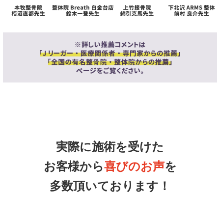
実際に施術を受けた
お客様から
喜びのお声
を
多数頂いております！