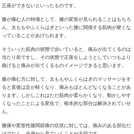
正座ができないといったものです。
膝が痛む人の特徴として、膝の変形が見られることはもちろ
ん、太ももやふくらはぎといった膝に関係する筋肉が硬くな
っていることがあげられます。
そういった筋肉の状態で歩いていると、痛みが出てくるのは
当たり前ですし、その状態で正座をしようとしていつもより
曲げると痛みが出てくるものイメージできると思います。
膝が痛む方に対して、太ももやふくらはぎのマッサージをす
ると直後は足が軽くなり、痛みもほとんどなくなることがあ
ります。しかしこれはただ筋肉が柔らかくなり、動かしやす
くなったことによる変化で、根本的な部分は解決されていせ
ん。
膝痛や変形性膝関節痛の症状に対しては、痛みのある部位だ
けでなく、全身から見ていくことが大切です。