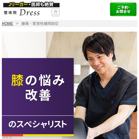
HOME
膝痛・変形性膝関節症