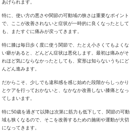
あげられます。
特に、使い方の悪さや関節の可動域の狭さは重要なポイント
で、ここが改善されないと症状が一時的に良くなったとして
も、またすぐに痛みが戻ってきます。
特に膝は毎日歩く度に使う関節で、たとえ小さくてもよくな
い癖があると、どんどん症状は悪化します。最初は痛みがそ
れほど気にならなかったとしても、変形は知らないうちにど
んどん進みます。
だからこそ、少しでも違和感を感じ始めた段階からしっかり
とケアを行っておかないと、なかなか改善しない膝痛となっ
てしまいます。
特に50歳を過ぎて以降は次第に筋力も低下して、関節の可動
域も狭くなるので、そこを改善するための施術や運動が大切
になってきます。