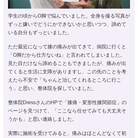
学生の頃からO脚で悩んでいました。全身を撮る写真が
ずっと嫌いでどうにかできないかと思いつつ、諦めて
いる自分もずっといました。
ただ最近になって膝の痛みが出てきて、病院に行くと
「O脚だから仕方ないね」と言われてしまいました。
見た目だけなら諦めることもできましたが、痛みが出
てくると生活に支障がありますし、この先のことを考
えたら不安で「ちゃんと治してくれるところに行こ
う」と思い、整体院を探していました。
整体院DressさんのHPで「膝痛・変形性膝関節症」の
ページを見つけて、「ここなら任せてみても大丈夫そ
うかも」と思い連絡しました。
実際に施術を受けてみると、痛みはほとんどなくて初