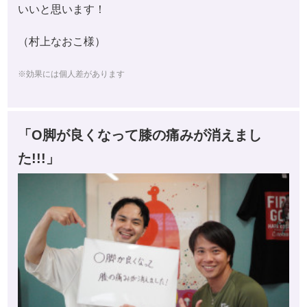
いいと思います！
（村上なおこ様）
※効果には個人差があります
「O脚が良くなって膝の痛みが消えまし
た!!!」