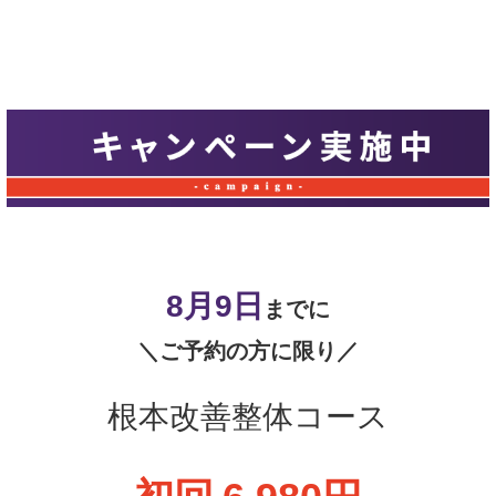
8月9
日
までに
＼ご予約の方に限り／
根本改善整体コース