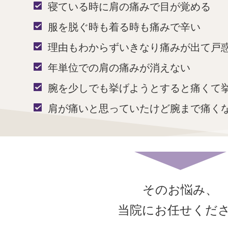
寝ている時に肩の痛みで目が覚める
服を脱ぐ時も着る時も痛みで辛い
理由もわからずいきなり痛みが出て戸
年単位での肩の痛みが消えない
腕を少しでも挙げようとすると痛くて
肩が痛いと思っていたけど腕まで痛く
そのお悩み、
当院にお任せくだ