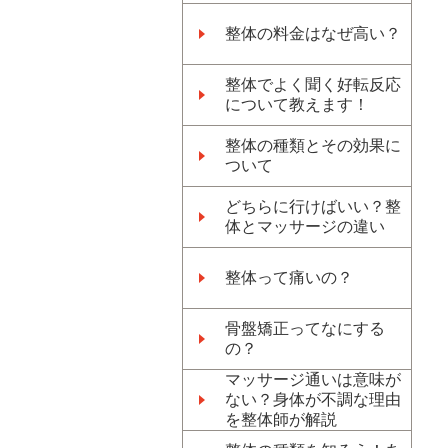
整体の料金はなぜ高い？
整体でよく聞く好転反応
について教えます！
整体の種類とその効果に
ついて
どちらに行けばいい？整
体とマッサージの違い
整体って痛いの？
骨盤矯正ってなにする
の？
マッサージ通いは意味が
ない？身体が不調な理由
を整体師が解説