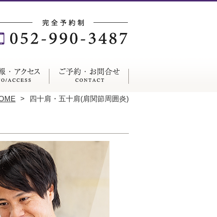
OME
四十肩・五十肩(肩関節周囲炎)