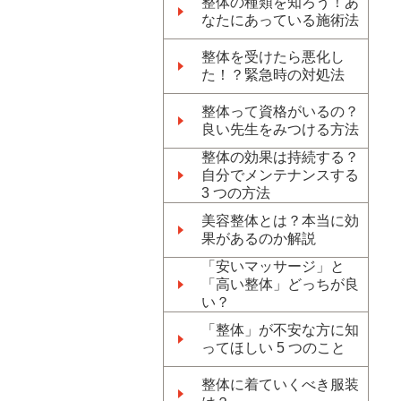
整体の種類を知ろう！あ
なたにあっている施術法
整体を受けたら悪化し
た！？緊急時の対処法
整体って資格がいるの？
良い先生をみつける方法
整体の効果は持続する？
自分でメンテナンスする
3 つの方法
美容整体とは？本当に効
果があるのか解説
「安いマッサージ」と
「高い整体」どっちが良
い？
「整体」が不安な方に知
ってほしい 5 つのこと
整体に着ていくべき服装