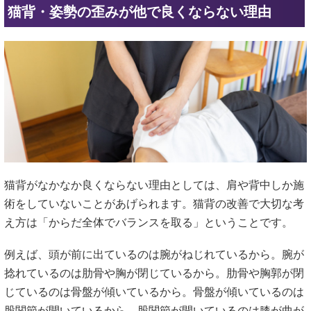
猫背・姿勢の歪みが他で良くならない理由
猫背がなかなか良くならない理由としては、肩や背中しか施
術をしていないことがあげられます。猫背の改善で大切な考
え方は「からだ全体でバランスを取る」ということです。
例えば、頭が前に出ているのは腕がねじれているから。腕が
捻れているのは肋骨や胸が閉じているから。肋骨や胸郭が閉
じているのは骨盤が傾いているから。骨盤が傾いているのは
股関節が開いているから。股関節が開いているのは膝が曲が