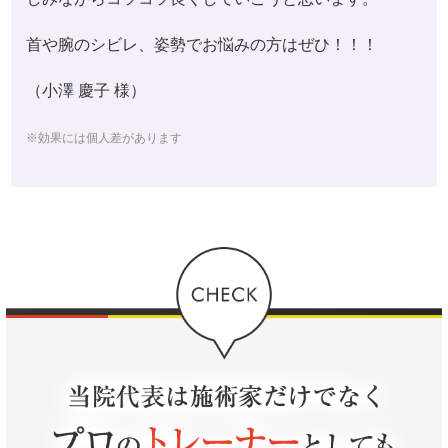
首や腕のシビレ、姿勢でお悩みの方はぜひ！！！
（小澤 慶子 様）
※効果には個人差があります