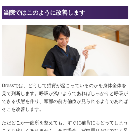
当院ではこのように改善します
Dressでは、どうして猫背が起こっているのかを身体全体を
見て判断します。呼吸が浅いようであればしっかりと呼吸が
できる状態を作り、頭部の前方偏位が見られるようであれば
そこを改善します。
ただどこか一箇所を整えても、すぐに猫背にもどってしまう
ことも珍しくありません。その場合、背中周りだけでなく足