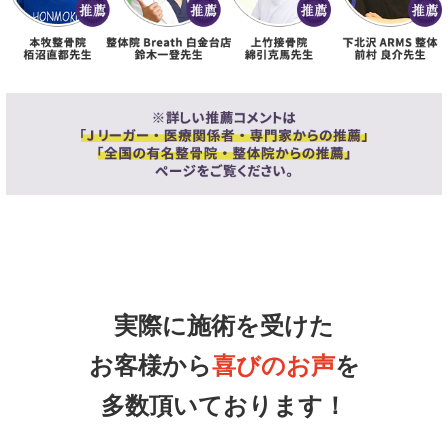
実際に施術を受けた
お客様から
喜びのお声
を
多数頂いております！