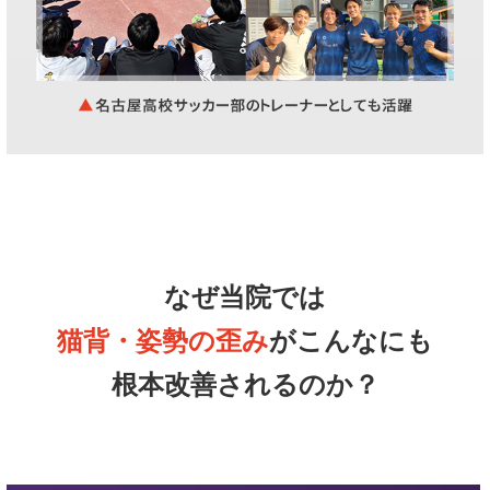
なぜ当院では
猫背・姿勢の歪み
がこんなにも
根本改善されるのか？