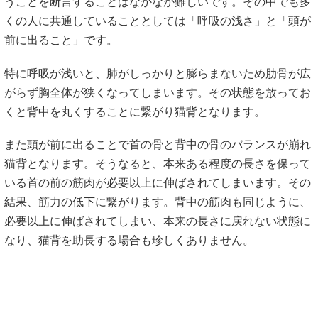
うことを断言することはなかなか難しいです。その中でも多
くの人に共通していることとしては「呼吸の浅さ」と「頭が
前に出ること」です。
特に呼吸が浅いと、肺がしっかりと膨らまないため肋骨が広
がらず胸全体が狭くなってしまいます。その状態を放ってお
くと背中を丸くすることに繋がり猫背となります。
また頭が前に出ることで首の骨と背中の骨のバランスが崩れ
猫背となります。そうなると、本来ある程度の長さを保って
いる首の前の筋肉が必要以上に伸ばされてしまいます。その
結果、筋力の低下に繋がります。背中の筋肉も同じように、
必要以上に伸ばされてしまい、本来の長さに戻れない状態に
なり、猫背を助長する場合も珍しくありません。