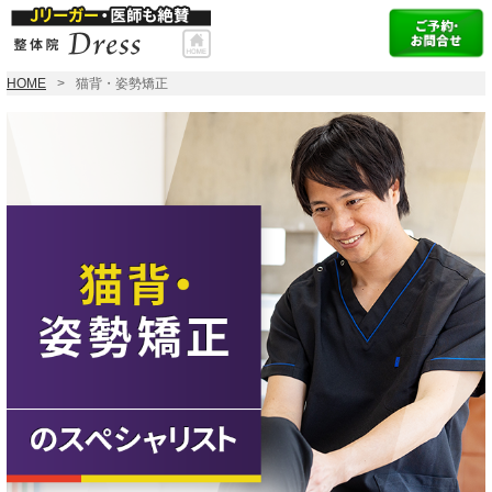
HOME
猫背・姿勢矯正