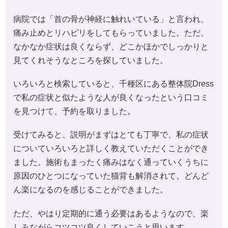
病院では「首の骨が神経に触れいている」と言われ、
痛み止めとリハビリをしてもらっていました。ただ、
なかなか症状は良くならず、どこかほかでしっかりと
見てくれそうなところを探していました。
いろいろと検索していると、千種区にある整体院Dress
で私の症状と似たような人が良くなったという口コミ
を見つけて、予約を取りました。
受けてみると、説明がまずはとても丁寧で、私の症状
についていろいろと詳しく教えていただくことができ
ました。施術もまったく痛みはなく通っていくうちに
原因のひとつになっていた猫背も解消されて、どんど
ん楽になるのを感じることができました。
ただ、やはり定期的に通う必要はあるようなので、楽
しみながらコツコツ良くしていこうと思います。