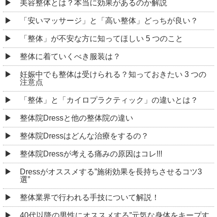
美容整体とは？本当に効果があるのか解説
「安いマッサージ」と「高い整体」どっちが良い？
「整体」が不安な方に知ってほしい 5 つのこと
整体に着ていくべき服装は？
妊娠中でも整体は受けられる？知っておきたい 3 つの
注意点
「整体」と「カイロプラクティック」の違いとは？
整体院Dressと他の整体院の違い
整体院Dressはどんな治療をするの？
整体院Dressが考える痛みの原因はコレ!!!
Dressがオススメする”施術効果を長持ちさせるコツ3
選”
整体業界で行われる手技について解説！
40代以降の男性にオススメする”元気な身体をキープす