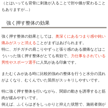
（とはいっても背骨に刺激が入ることで肘や膝が変わること
もありますが…）
強く押す整体の効果
強く押す整体の効果としては、
奥深くにあるつまり感や鈍い
痛みがスッと消える
ことがまずはあげられます。
特に、ガチガチの肩こりやずっと張り感のある腰痛などはこ
ういった強く押す整体がとても有効で、
力仕事をされている
男性やスポーツ選手
に人気がある印象です。
またむくみがある時に比較的強めの整体を行うと水分の流れ
がよくなり、むくんでいた箇所がスッキリしやすいです。
特に強く押す整体を行いながら、関節の動きを誘導すると筋
肉が緩みやすいです。
例えば、ふくらはぎをしっかりと抑えた状態で、施術者側が