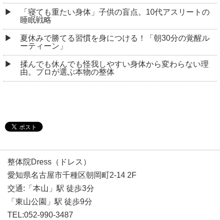
「寝ても重たい身体」子供の盲点。10代アスリートの
睡眠戦略
夏休みで勝てる習慣を身につける！「朝30分の覚醒ル
ーティーン」
揉んでも休んでも怪我しやすい身体から変わらない理
由。プロが選ぶ本物の整体
整体院Dress（ドレス）
愛知県名古屋市千種区朝岡町2-14 2F
交通:「本山」駅 徒歩3分
「東山公園」駅 徒歩9分
TEL:052-990-3487