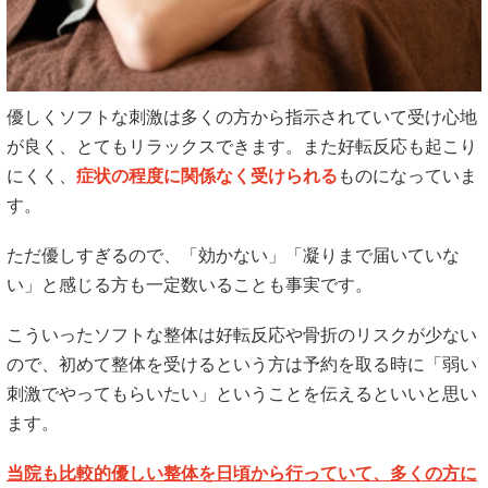
優しくソフトな刺激は多くの方から指示されていて受け心地
が良く、とてもリラックスできます。また好転反応も起こり
にくく、
症状の程度に関係なく受けられる
ものになっていま
す。
ただ優しすぎるので、「効かない」「凝りまで届いていな
い」と感じる方も一定数いることも事実です。
こういったソフトな整体は好転反応や骨折のリスクが少ない
ので、初めて整体を受けるという方は予約を取る時に「弱い
刺激でやってもらいたい」ということを伝えるといいと思い
ます。
当院も比較的優しい整体を日頃から行っていて、多くの方に