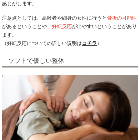
感じがします。
注意点としては、高齢者や細身の女性に行うと
骨折の可能性
があるということや、
好転反応
が出やすいということがあり
ます。
（好転反応についての詳しい説明は
コチラ
）
ソフトで優しい整体