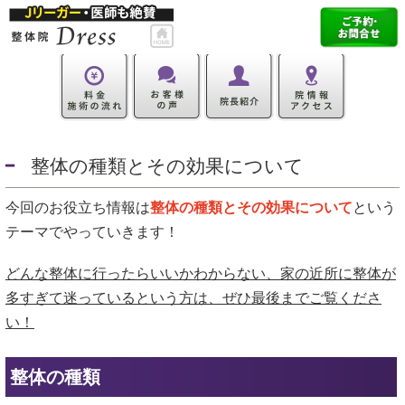
整体の種類とその効果について
今回のお役立ち情報は
整体の種類とその効果について
という
テーマでやっていきます！
どんな整体に行ったらいいかわからない、家の近所に整体が
多すぎて迷っているという方は、ぜひ最後までご覧くださ
い！
整体の種類